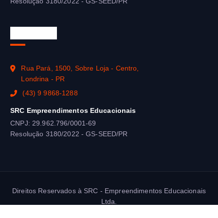
Resolução 3180/2022 - GS-SEED/PR
SEJA-EaD
Rua Pará, 1500, Sobre Loja - Centro,
Londrina - PR
(43) 9 9868-1288
SRC Empreendimentos Educacionais
CNPJ: 29.962.796/0001-69
Resolução 3180/2022 - GS-SEED/PR
Direitos Reservados à SRC - Empreendimentos Educacionais
Ltda.