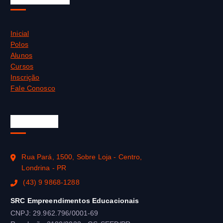
Inicial
Polos
Alunos
Cursos
Inscrição
Fale Conosco
SEJA-EaD
Rua Pará, 1500, Sobre Loja - Centro,
Londrina - PR
(43) 9 9868-1288
SRC Empreendimentos Educacionais
CNPJ: 29.962.796/0001-69