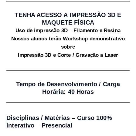
TENHA ACESSO A IMPRESSÃO 3D E
MAQUETE FÍSICA
Uso de impressão 3D – Filamento e Resina
Nossos alunos terão Workshop demonstrativo
sobre
Impressão 3D e Corte / Gravação a Laser
Tempo de Desenvolvimento / Carga
Horária: 40 Horas
Disciplinas / Matérias – Curso 100%
Interativo – Presencial