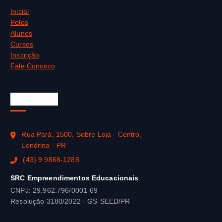
Inicial
Polos
Alunos
Cursos
Inscrição
Fale Conosco
SEJA-EaD
Rua Pará, 1500, Sobre Loja - Centro,
Londrina - PR
(43) 9 9868-1288
SRC Empreendimentos Educacionais
CNPJ: 29.962.796/0001-69
Resolução 3180/2022 - GS-SEED/PR