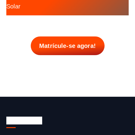
Solar
Matrícule-se agora!
Sistema EaD