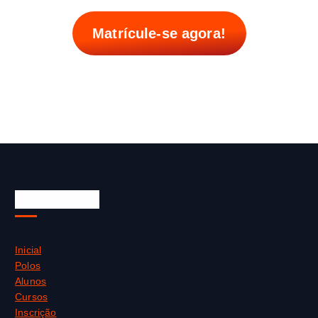
Matrícule-se agora!
Sistema EaD
Inicial
Polos
Alunos
Cursos
Inscrição