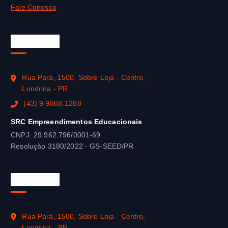
Fale Conosco
SEJA-EaD
Rua Pará, 1500, Sobre Loja - Centro,
Londrina - PR
(43) 9 9868-1288
SRC Empreendimentos Educacionais
CNPJ: 29.962.796/0001-69
Resolução 3180/2022 - GS-SEED/PR
SEJA-EaD
Rua Pará, 1500, Sobre Loja - Centro,
Londrina - PR